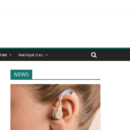
NTIME
PRATIQUE O.R.L
NEWS