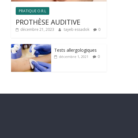
PRATIQUE O.R.L
PROTHÈSE AUDITIVE
décembre 21, 2023
tayeb essadok
0
Tests allergologiques
0
décembre 1, 2021