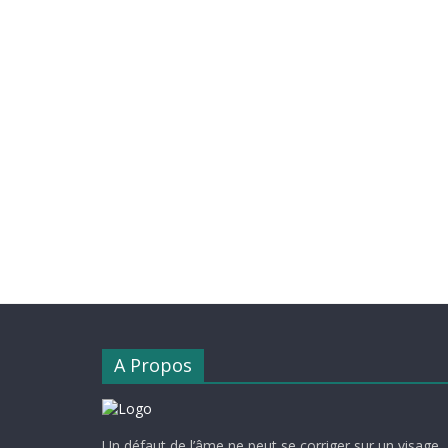
A Propos
Un défaut de l’âme ne peut se corriger sur un visage,