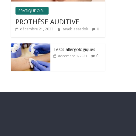
PRATIQUE O.R.L
PROTHÈSE AUDITIVE
décembre 21, 2023
tayeb essadok
0
Tests allergologiques
0
décembre 1, 2021