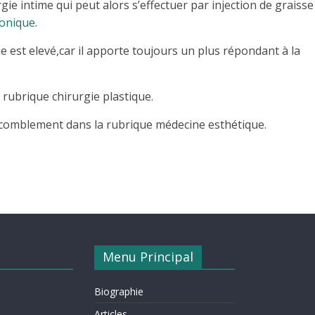
gie intime qui peut alors s’effectuer par injection de graisse
ronique
.
ie est elevé,car il apporte toujours un plus répondant à la
a rubrique chirurgie plastique.
e comblement dans la rubrique médecine esthétique.
Menu Principal
Biographie
Articles