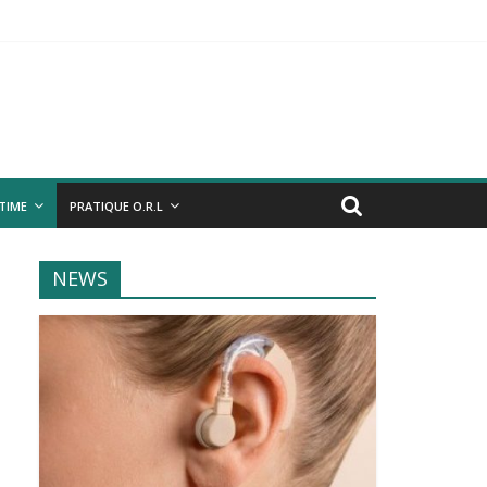
NTIME
PRATIQUE O.R.L
NEWS