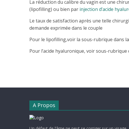
La réduction du calibre du vagin est une chirur
(lipofilling) ou bien par
injection d’acide hyalu
Le taux de satisfaction après une telle chirurg
demande exprimée dans le couple
Pour le lipofilling,voir la sous-rubrique dans l
Pour l’acide hyaluronique, voir sous-rubriqu
A Propos
Un défaut de l’âme ne peut se corriger sur un visage,