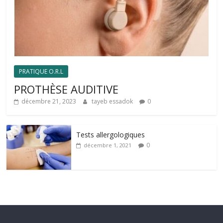
PRATIQUE O.R.L
PROTHÈSE AUDITIVE
décembre 21, 2023
tayeb essadok
0
Tests allergologiques
0
décembre 1, 2021