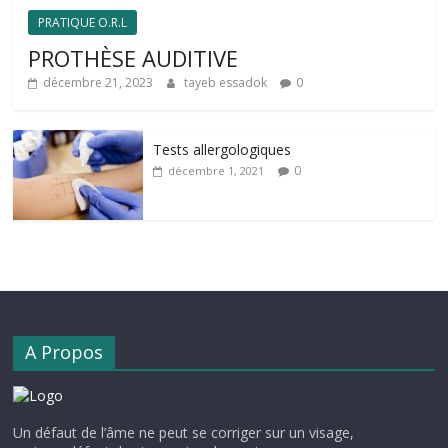
PRATIQUE O.R.L
PROTHÈSE AUDITIVE
décembre 21, 2023
tayeb essadok
0
Tests allergologiques
0
décembre 1, 2021
A Propos
Un défaut de l’âme ne peut se corriger sur un visage,