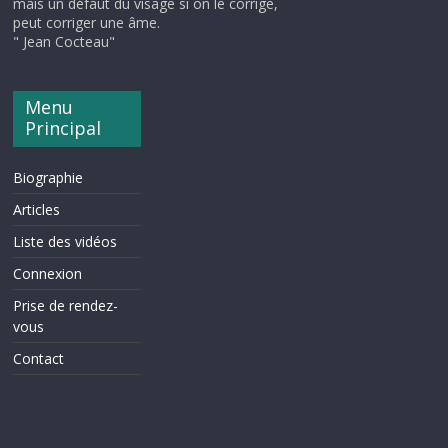
mais un défaut du visage si on le corrige,
peut corriger une âme.
" Jean Cocteau"
Menu
Principal
Biographie
Articles
Liste des vidéos
Connexion
Prise de rendez-
vous
Contact