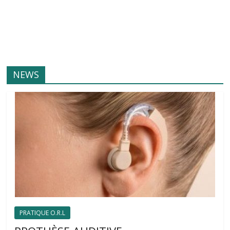
NEWS
PRATIQUE O.R.L