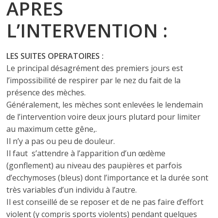
APRES
L’INTERVENTION :
LES SUITES OPERATOIRES :
Le principal désagrément des premiers jours est
l’impossibilité de respirer par le nez du fait de la
présence des mèches.
Généralement, les mèches sont enlevées le lendemain
de l’intervention voire deux jours plutard pour limiter
au maximum cette gêne,.
Il n’y a pas ou peu de douleur.
Il faut s’attendre à l’apparition d’un œdème
(gonflement) au niveau des paupières et parfois
d’ecchymoses (bleus) dont l’importance et la durée sont
très variables d’un individu à l’autre.
Il est conseillé de se reposer et de ne pas faire d’effort
violent (y compris sports violents) pendant quelques