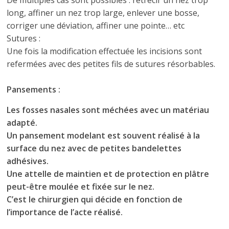
De multiples cas sont possibles : rétrécir un nez trop
long, affiner un nez trop large, enlever une bosse,
corriger une déviation, affiner une pointe… etc
Sutures :
Une fois la modification effectuée les incisions sont
refermées avec des petites fils de sutures résorbables.
Pansements :
Les fosses nasales sont méchées avec un matériau
adapté.
Un pansement modelant est souvent réalisé à la
surface du nez avec de petites bandelettes
adhésives.
Une attelle de maintien et de protection en plâtre
peut-être moulée et fixée sur le nez.
C’est le chirurgien qui décide en fonction de
l’importance de l’acte réalisé.