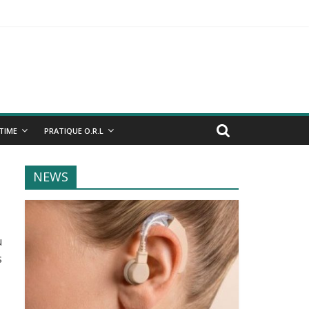
NTIME
PRATIQUE O.R.L
NEWS
u
s