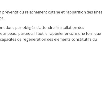
 préventif du relâchement cutané et l’apparition des fines
ps.
t donc pas obligés d’attendre l’installation des
ur peau, parcequ’il faut le rappeler encore une fois, que
 capacités de regéneration des eléments constitutifs du