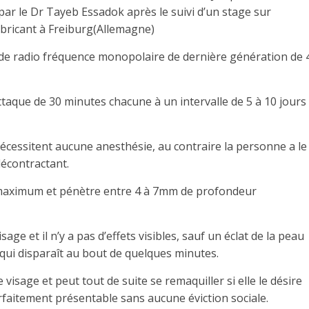
 par le Dr Tayeb Essadok après le suivi d’un stage sur
fabricant à Freiburg(Allemagne)
 de radio fréquence monopolaire de dernière génération de 
ttaque de 30 minutes chacune à un intervalle de 5 à 10 jours
écessitent aucune anesthésie, au contraire la personne a le
écontractant.
°C maximum et pénètre entre 4 à 7mm de profondeur
age et il n’y a pas d’effets visibles, sauf un éclat de la peau
 qui disparaît au bout de quelques minutes.
 visage et peut tout de suite se remaquiller si elle le désire
rfaitement présentable sans aucune éviction sociale.