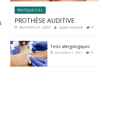
PRATIQUE O.R.L
PROTHÈSE AUDITIVE
4
décembre 21, 2023
tayeb essadok
0
Tests allergologiques
0
décembre 1, 2021