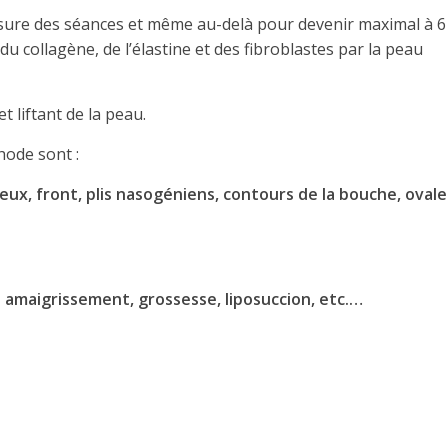
mesure des séances et même au-delà pour devenir maximal à 6
du collagène, de l’élastine et des fibroblastes par la peau
t liftant de la peau.
hode sont :
ux, front, plis nasogéniens, contours de la bouche, ovale
s amaigrissement, grossesse, liposuccion, etc.…