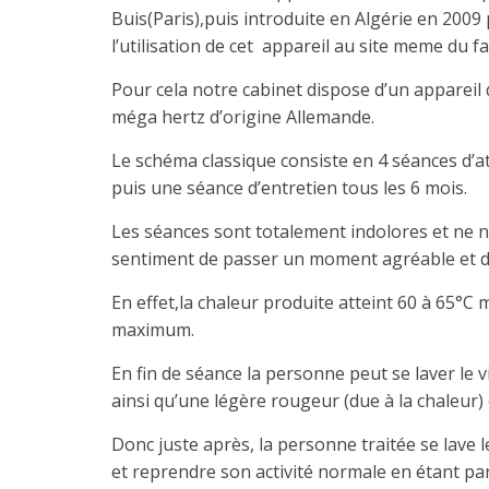
Buis(Paris),puis introduite en Algérie en 2009
l’utilisation de cet appareil au site meme du 
Pour cela notre cabinet dispose d’un appareil
méga hertz d’origine Allemande.
Le schéma classique consiste en 4 séances d’a
puis une séance d’entretien tous les 6 mois.
Les séances sont totalement indolores et ne n
sentiment de passer un moment agréable et d
En effet,la chaleur produite atteint 60 à 65
maximum.
En fin de séance la personne peut se laver le vis
ainsi qu’une légère rougeur (due à la chaleur)
Donc juste après, la personne traitée se lave le
et reprendre son activité normale en étant pa