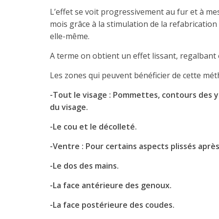
L’effet se voit progressivement au fur et à 
mois grâce à la stimulation de la refabrication 
elle-même.
A terme on obtient un effet lissant, regalbant e
Les zones qui peuvent bénéficier de cette mét
-Tout le visage : Pommettes, contours des ye
du visage.
-Le cou et le décolleté.
-Ventre : Pour certains aspects plissés aprè
-Le dos des mains.
-La face antérieure des genoux.
-La face postérieure des coudes.