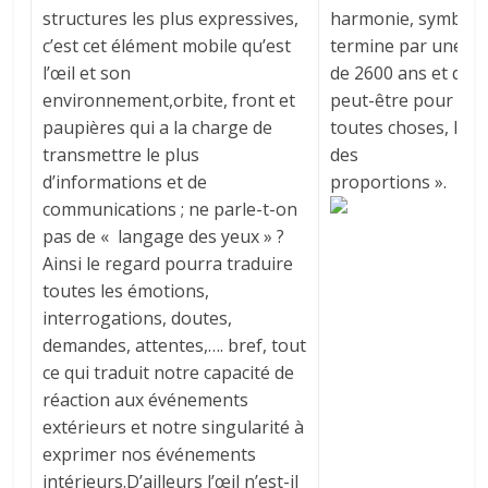
structures les plus expressives,
harmonie, symbiose
c’est cet élément mobile qu’est
termine par une cita
l’œil et son
de 2600 ans et qui 
environnement,orbite, front et
peut-être pour les 
paupières qui a la charge de
toutes choses, le b
transmettre le plus
des
d’informations et de
propor
communications ; ne parle-t-on
pas de « langage des yeux » ?
Ainsi le regard pourra traduire
toutes les émotions,
interrogations, doutes,
demandes, attentes,…. bref, tout
ce qui traduit notre capacité de
réaction aux événements
extérieurs et notre singularité à
exprimer nos événements
intérieurs.D’ailleurs l’œil n’est-il