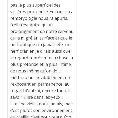
pas le plus superficiel des
viscères profonds ? En tous cas
l’embryologie nous l’a appris,
l’œil n’est autre qu’un
prolongement de notre cerveau
qui a migré en surface et que le
nerf optique n’a jamais été un
nerf crânien.Je dirais aussi que
le regard représente la chose la
plus profonde et la plus intime
de nous même qu’on doit
mettre à nu inévitablement en
l’exposant en permanence au
regard d’autrui, encore fau-t-il
savoir « lire dans les yeux », …
L’œil ne vieillit donc jamais, mais
c’est plutôt son environnement
qui vieillit, c’est pour cela qu’on