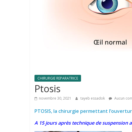
CHIRURGIE REPARATRICE
Ptosis
novembre 30, 2021
tayeb essadok
Aucun com
PTOSIS, la chirurgie permettant l’ouvertu
A 15 jours après technique de suspension au