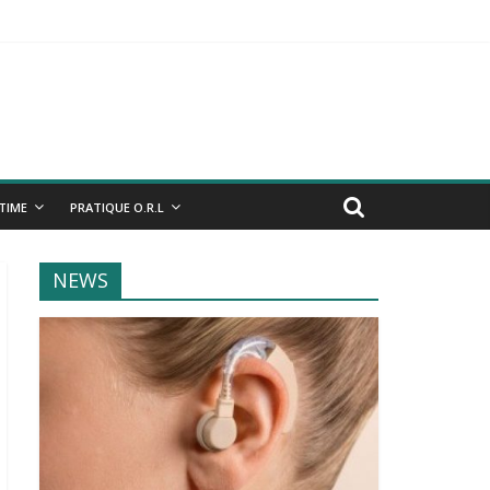
NTIME
PRATIQUE O.R.L
NEWS