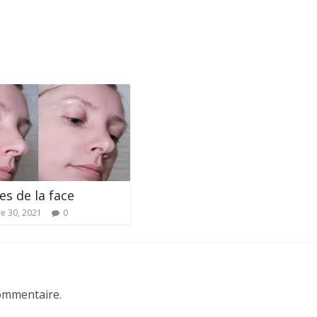
es de la face
e 30, 2021
0
ommentaire.