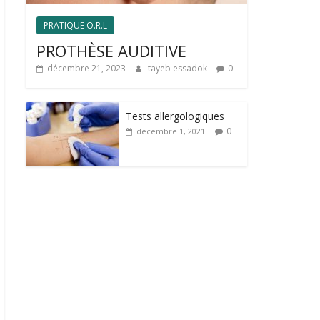
PRATIQUE O.R.L
PROTHÈSE AUDITIVE
décembre 21, 2023
tayeb essadok
0
Tests allergologiques
0
décembre 1, 2021