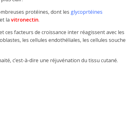
nombreuses protéines, dont les
glycoprtéines
et la
vitronectin
.
et ces facteurs de croissance inter réagissent avec les
blastes, les cellules endothéliales, les cellules souche
aité, c’est-à-dire une réjuvénation du tissu cutané.