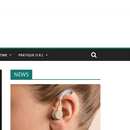
NTIME
PRATIQUE O.R.L
NEWS