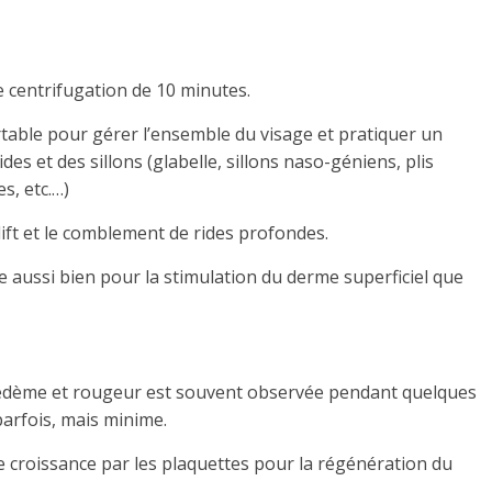
e centrifugation de 10 minutes.
table pour gérer l’ensemble du visage et pratiquer un
es et des sillons (glabelle, sillons naso-géniens, plis
s, etc.…)
ft et le comblement de rides profondes.
e aussi bien pour la stimulation du derme superficiel que
œdème et rougeur est souvent observée pendant quelques
arfois, mais minime.
de croissance par les plaquettes pour la régénération du