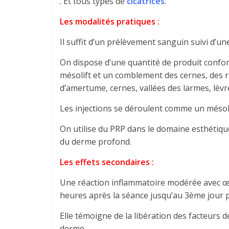
. Et tous types de
cicatrices
.
Les modalités pratiques :
Il suffit d’un prélèvement sanguin suivi d’un
On dispose d’une quantité de produit confor
mésolift et un comblement des cernes, des rid
d’amertume, cernes, vallées des larmes, lèvre
Les injections se déroulent comme un mésoli
On utilise du PRP dans le domaine esthétiqu
du derme profond.
Les effets secondaires :
Une réaction inflammatoire modérée avec 
heures après la séance jusqu’au 3ème jour p
Elle témoigne de la libération des facteurs 
derme.