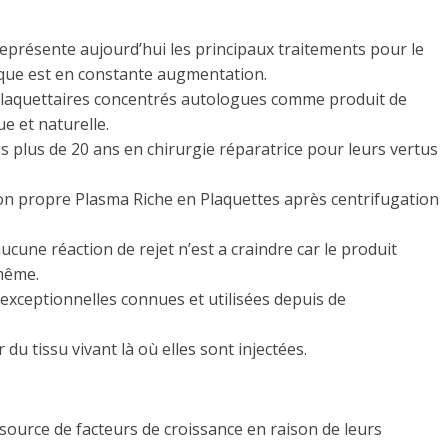
eprésente aujourd’hui les principaux traitements pour le
ique est en constante augmentation.
 plaquettaires concentrés autologues comme produit de
e et naturelle.
is plus de 20 ans en chirurgie réparatrice pour leurs vertus
 son propre Plasma Riche en Plaquettes après centrifugation
cune réaction de rejet n’est a craindre car le produit
 même.
 exceptionnelles connues et utilisées depuis de
 du tissu vivant là où elles sont injectées.
source de facteurs de croissance en raison de leurs