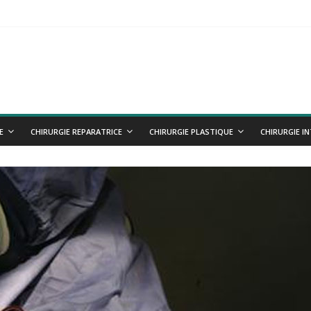
VE
es
E
CHIRURGIE REPARATRICE
CHIRURGIE PLASTIQUE
CHIRURGIE I