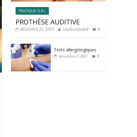
PRATIQUE O.R.L
PROTHÈSE AUDITIVE
décembre 21, 2023
tayeb essadok
0
Tests allergologiques
0
décembre 1, 2021