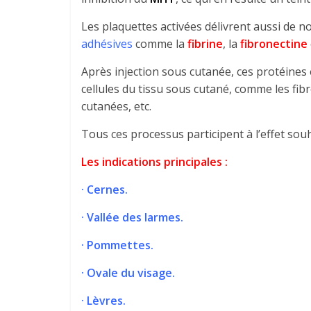
Les plaquettes activées délivrent aussi de 
adhésives
comme la
fibrine
, la
fibronectine
Après injection sous cutanée, ces protéines 
cellules du tissu sous cutané, comme les fibro
cutanées, etc.
Tous ces processus participent à l’effet souh
Les indications principales :
· Cernes.
· Vallée des larmes.
· Pommettes.
· Ovale du visage.
· Lèvres.