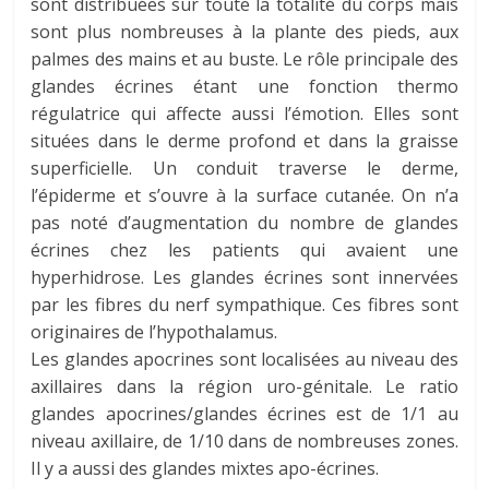
sont distribuées sur toute la totalité du corps mais
sont plus nombreuses à la plante des pieds, aux
palmes des mains et au buste. Le rôle principale des
glandes écrines étant une fonction thermo
régulatrice qui affecte aussi l’émotion. Elles sont
situées dans le derme profond et dans la graisse
superficielle. Un conduit traverse le derme,
l’épiderme et s’ouvre à la surface cutanée. On n’a
pas noté d’augmentation du nombre de glandes
écrines chez les patients qui avaient une
hyperhidrose. Les glandes écrines sont innervées
par les fibres du nerf sympathique. Ces fibres sont
originaires de l’hypothalamus.
Les glandes apocrines sont localisées au niveau des
axillaires dans la région uro-génitale. Le ratio
glandes apocrines/glandes écrines est de 1/1 au
niveau axillaire, de 1/10 dans de nombreuses zones.
Il y a aussi des glandes mixtes apo-écrines.