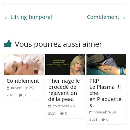
←
Lifting temporal
Comblement
→
Vous pourrez aussi aimer
Comblement
Thermage le
PRP ,
procédé de
Le Plasma Ri
novembre 29,
réjuvention
che
2021
0
de la peau
en Plaquette
s
novembre 29,
novembre 29,
2021
0
2021
0